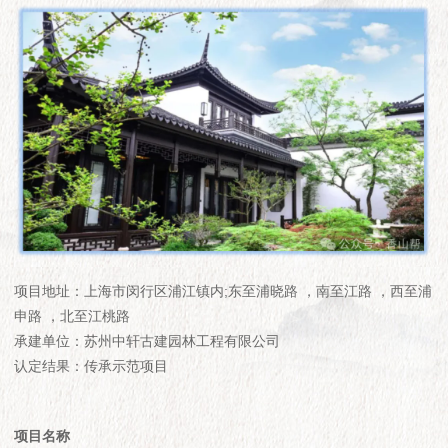
项目地址：上海市闵行区浦江镇内;东至浦晓路 ，南至江路 ，西至浦
申路 ，北至江桃路
承建单位：苏州中轩古建园林工程有限公司
认定结果：传承示范项目
项目名称