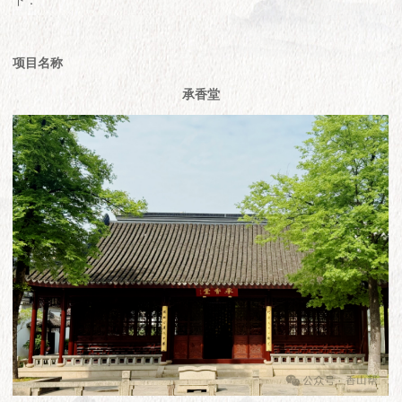
下：
项目名称
承香堂