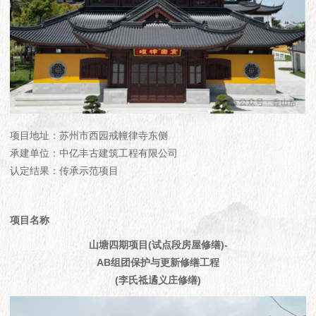
项目地址：苏州市西园戒幢律寺东侧
承建单位：中亿丰古建筑工程有限公司
认定结果：传承示范项目
项目名称
山塘四期项目(试点段房屋修缮)-
AB组团保护与更新修缮工程
(李氏祗遹义庄修缮)