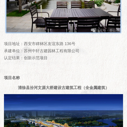
项目地址：西安市碑林区友谊东路 136号
承建单位：苏州中轩古建园林工程有限公司
认定结果：创新示范项目
项目名称
清徐县汾河文源大桥建设古建筑工程（全金属建筑）