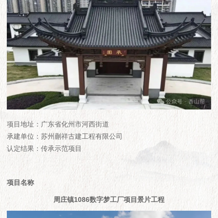
项目地址：广东省化州市河西街道
承建单位：苏州蒯祥古建工程有限公司
认定结果：传承示范项目
项目名称
周庄镇1086数字梦工厂项目景片工程