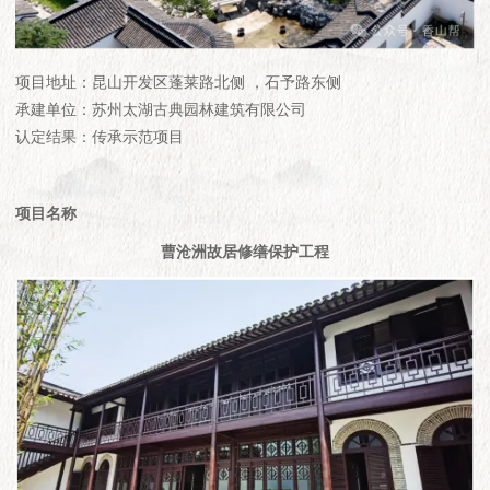
项目地址：昆山开发区蓬莱路北侧 ，石予路东侧
承建单位：苏州太湖古典园林建筑有限公司
认定结果：传承示范项目
项目名称
曹沧洲故居修缮保护工程