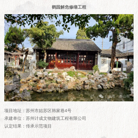
鹤园解危修缮工程
项目地址：苏州市姑苏区韩家巷4号
承建单位：苏州计成文物建筑工程有限公司
认定结果：传承示范项目