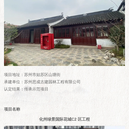
项目地址：苏州市姑苏区山塘街
承建单位：苏州思成古建园林工程有限公司
认定结果：传承示范项目
项目名称
化州绿景国际花城C2 区工程