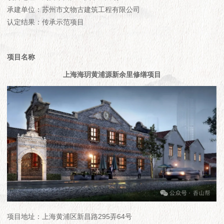
承建单位：苏州市文物古建筑工程有限公司
认定结果：传承示范项目
项目名称
上海海玥黄浦源新余里修缮项目
项目地址：上海黄浦区新昌路295弄64号