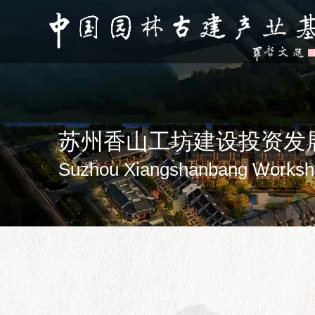
苏州香山工坊建设投资发
Suzhou Xiangshanbang Worksho