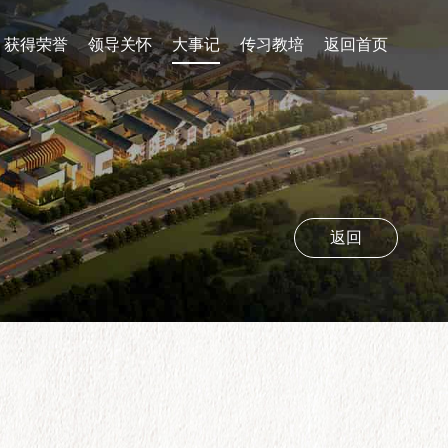
获得荣誉
领导关怀
大事记
传习教培
返回首页
返回