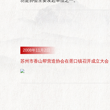
坊是协会主要发起单位之一。
2008年11月2日
苏州市香山帮营造协会在胥口镇召开成立大会